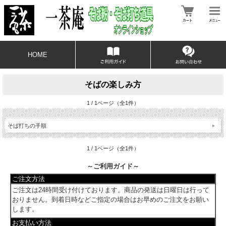
HOME
そばの楽しみ方
1 / 1ページ（全1件）
そば打ちの手順
1 / 1ページ（全1件）
～ご利用ガイド～
ご注文方法
ご注文は24時間受け付けております。商品の発送は日曜日は行って
おりません。到着日時などご指定の場合はお早めのご注文をお願い
します。
お支払い方法